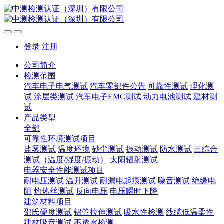
登录
注册
公司简介
检测范围
汽车电子电气测试
汽车零部件公告
可靠性测试
理化测
试
涂层类测试
汽车电子EMC测试
动力电池测试
建材测
试
产品类型
全部
可靠性环境测试项目
盐雾测试
温度环境
砂尘测试
振动测试
防水测试
三综合
测试（温度/湿度/振动）
太阳辐射测试
电器安全性能测试项目
耐电压测试
温升测试
耐漏电起痕测试
噪音测试
绝缘电
阻
灼热丝测试
反向电压
电压瞬时下降
建筑材料项目
邵氏硬度测试
铝管拉伸测试
吸水性检测
线缆低温柔性
建材吸音测试
不透水检测