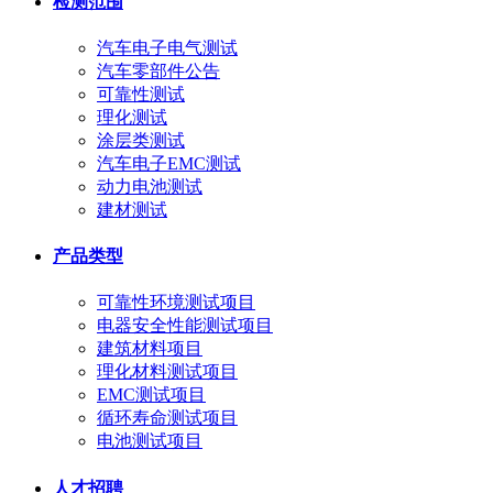
检测范围
汽车电子电气测试
汽车零部件公告
可靠性测试
理化测试
涂层类测试
汽车电子EMC测试
动力电池测试
建材测试
产品类型
可靠性环境测试项目
电器安全性能测试项目
建筑材料项目
理化材料测试项目
EMC测试项目
循环寿命测试项目
电池测试项目
人才招聘