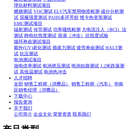
理化材料测试项目
燃烧测试
VOC测试
ELV汽车禁用物质检测
成分分析测
试
屈服强度测试
PAHS多环芳烃
维卡热变形测试
EMC测试项目
辐射测试
传导测试
功率骚扰检测
大电流注入（BCI）法
测试
静电抗扰度测试
浪涌（冲击）抗扰度试验
循环寿命测试项目
紫外(UV)老化测试
插拔力测试
疲劳寿命测试
HALT测
试
抗压测试
电池测试项目
放电倍率测试
电池挤压测试
电池短路测试
1.2米跌落测
试
高低温测试
电池热冲击
人才招聘
全部
销售工程师（消费品）
销售工程师（汽车）
华南
区销售经理（消费品）
下载中心
报告查询
关于我们
公司简介
企业文化
荣誉资质
联系我们