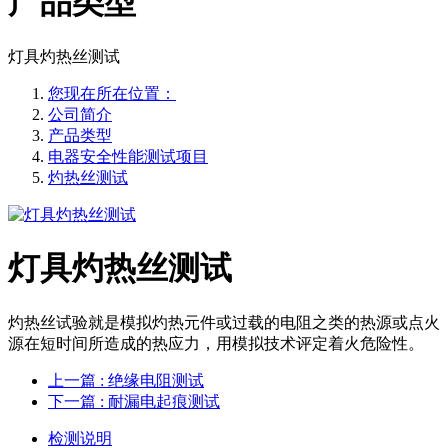
产品类型
灯具灼热丝测试
您现在所在位置：
公司简介
产品类型
电器安全性能测试项目
灼热丝测试
灯具灼热丝测试
灼热丝试验就是模拟灼热元件或过载的电阻之类的热源或点火
源在短时间所造成的热应力，用模拟技术评定着火危险性。
上一篇
: 绝缘电阻测试
下一篇
: 耐漏电起痕测试
检测说明