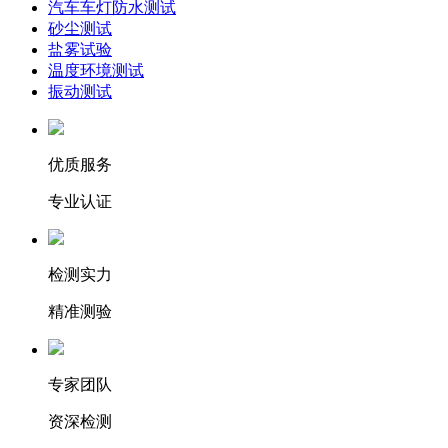
汽车车灯防水测试
砂尘测试
盐雾试验
温度环境测试
振动测试
优质服务
专业认证
检测实力
精准测验
专家团队
资深检测