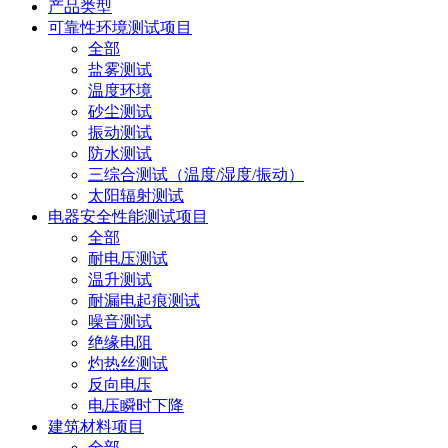
产品类型
可靠性环境测试项目
全部
盐雾测试
温度环境
砂尘测试
振动测试
防水测试
三综合测试（温度/湿度/振动）
太阳辐射测试
电器安全性能测试项目
全部
耐电压测试
温升测试
耐漏电起痕测试
噪音测试
绝缘电阻
灼热丝测试
反向电压
电压瞬时下降
建筑材料项目
全部