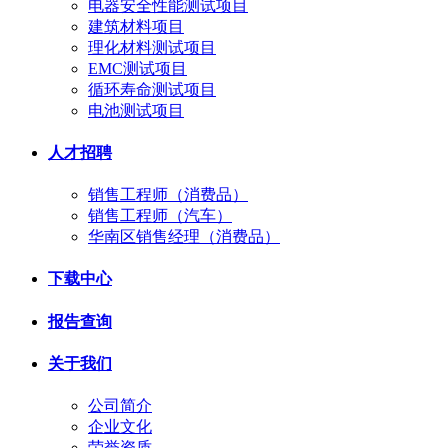
电器安全性能测试项目
建筑材料项目
理化材料测试项目
EMC测试项目
循环寿命测试项目
电池测试项目
人才招聘
销售工程师（消费品）
销售工程师（汽车）
华南区销售经理（消费品）
下载中心
报告查询
关于我们
公司简介
企业文化
荣誉资质