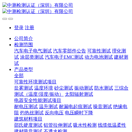
登录
注册
公司简介
检测范围
汽车电子电气测试
汽车零部件公告
可靠性测试
理化测
试
涂层类测试
汽车电子EMC测试
动力电池测试
建材测
试
产品类型
全部
可靠性环境测试项目
盐雾测试
温度环境
砂尘测试
振动测试
防水测试
三综合
测试（温度/湿度/振动）
太阳辐射测试
电器安全性能测试项目
耐电压测试
温升测试
耐漏电起痕测试
噪音测试
绝缘电
阻
灼热丝测试
反向电压
电压瞬时下降
建筑材料项目
邵氏硬度测试
铝管拉伸测试
吸水性检测
线缆低温柔性
建材吸音测试
不透水检测