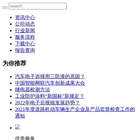
资讯中心
公司动态
行业新闻
服务流程
下载中心
报告查询
为你推荐
汽车电子选择用三防漆的原因？
中国智能网联汽车创新成果大会
继电器检测方法
工业防护涂料“新国标”新规定？
2022年电子后视镜发展趋势？
2021年度道路机动车辆生产企业及产品监督检查工作的
通知
优质服务