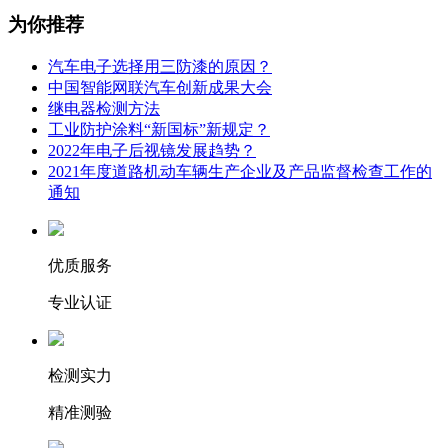
为你推荐
汽车电子选择用三防漆的原因？
中国智能网联汽车创新成果大会
继电器检测方法
工业防护涂料“新国标”新规定？
2022年电子后视镜发展趋势？
2021年度道路机动车辆生产企业及产品监督检查工作的
通知
优质服务
专业认证
检测实力
精准测验