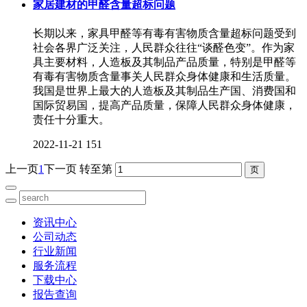
家居建材的甲醛含量超标问题
长期以来，家具甲醛等有毒有害物质含量超标问题受到
社会各界广泛关注，人民群众往往“谈醛色变”。作为家
具主要材料，人造板及其制品产品质量，特别是甲醛等
有毒有害物质含量事关人民群众身体健康和生活质量。
我国是世界上最大的人造板及其制品生产国、消费国和
国际贸易国，提高产品质量，保障人民群众身体健康，
责任十分重大。
2022-11-21
151
上一页
1
下一页
转至第
资讯中心
公司动态
行业新闻
服务流程
下载中心
报告查询