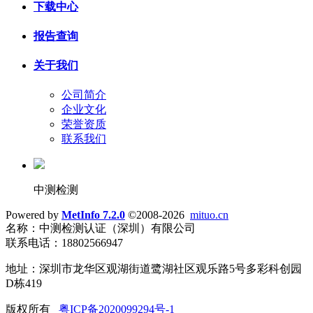
下载中心
报告查询
关于我们
公司简介
企业文化
荣誉资质
联系我们
中测检测
Powered by
MetInfo 7.2.0
©2008-2026
mituo.cn
名称：中测检测认证（深圳）有限公司
联系电话：18802566947
地址：深圳市龙华区观湖街道鹭湖社区观乐路5号多彩科创园
D栋419
版权所有
粤ICP备2020099294号-1