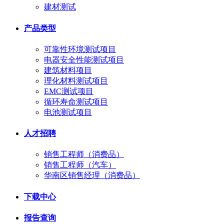
建材测试
产品类型
可靠性环境测试项目
电器安全性能测试项目
建筑材料项目
理化材料测试项目
EMC测试项目
循环寿命测试项目
电池测试项目
人才招聘
销售工程师（消费品）
销售工程师（汽车）
华南区销售经理（消费品）
下载中心
报告查询