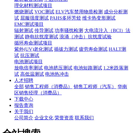
理化材料测试项目
燃烧测试
VOC测试
ELV汽车禁用物质检测
成分分析测
试
屈服强度测试
PAHS多环芳烃
维卡热变形测试
EMC测试项目
辐射测试
传导测试
功率骚扰检测
大电流注入（BCI）法
测试
静电抗扰度测试
浪涌（冲击）抗扰度试验
循环寿命测试项目
紫外(UV)老化测试
插拔力测试
疲劳寿命测试
HALT测
试
抗压测试
电池测试项目
放电倍率测试
电池挤压测试
电池短路测试
1.2米跌落测
试
高低温测试
电池热冲击
人才招聘
全部
销售工程师（消费品）
销售工程师（汽车）
华南
区销售经理（消费品）
下载中心
报告查询
关于我们
公司简介
企业文化
荣誉资质
联系我们